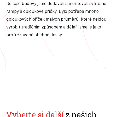
Do celé budovy jsme dodávali a montovali světelné
rampy a obloukové příčky. Bylo potřeba mnoho
obloukových příček malých průměrů, které nejdou
vyrobit tradičním způsobem a dělali jsme je jako
profrézované ohebné desky.
Vyberte si další
z našich