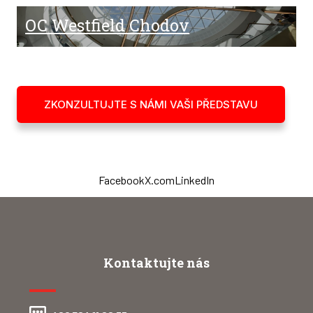
OC Westfield Chodov
ZKONZULTUJTE S NÁMI VAŠI PŘEDSTAVU
Facebook
X.com
LinkedIn
Kontaktujte nás