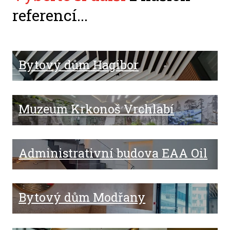
referencí...
Bytový dům Hagibor
Muzeum Krkonoš Vrchlabí
Administrativní budova EAA Oil
Bytový dům Modřany